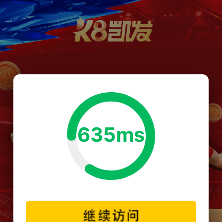
635ms